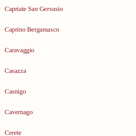
Capriate San Gervasio
Caprino Bergamasco
Caravaggio
Casazza
Casnigo
Cavernago
Cerete