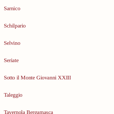
Sarnico
Schilpario
Selvino
Seriate
Sotto il Monte Giovanni XXIII
Taleggio
Tavernola Bergamasca