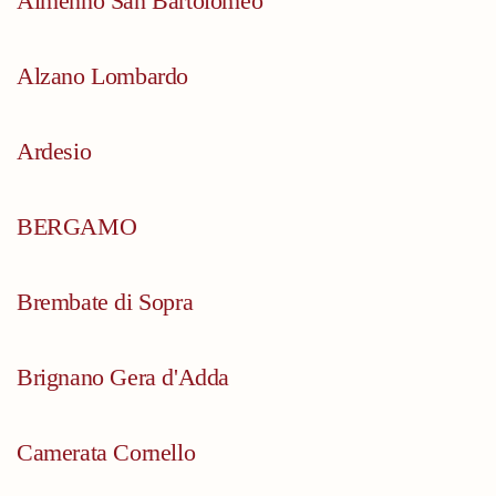
Almenno San Bartolomeo
Alzano Lombardo
Ardesio
BERGAMO
Brembate di Sopra
Brignano Gera d'Adda
Camerata Cornello