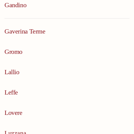
Gandino
Gaverina Terme
Gromo
Lallio
Leffe
Lovere
Luzzana