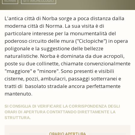
NORMA
SITI ARCHEOLOGICI
L'antica città di Norba sorge a poca distanza dalla
moderna città di Norma. La sua visita è di
particolare interesse per la monumentalità del
poderoso circuito delle mura ("Ciclopiche") in opera
poligonale e la suggestione delle bellezze
naturalistiche. Norba è dominata da due acropoli,
poste su due collinette, chiamate convenzionalmente
"maggiore" e "minore". Sono presenti e visibili
cisterne, pozzi, ambulacri, passaggi sotterranei e
tratti di basolato stradale ancora perfettamente
mantenuto.
SI CONSIGLIA DI VERIFICARE LA CORRISPONDENZA DEGLI
ORARI DI APERTURA CONTATTANDO DIRETTAMENTE LA
STRUTTURA.
ORARIO APERTURA