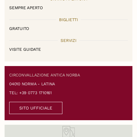
SEMPRE APERTO
BIGLIETTI
GRATUITO
SERVIZI
VISITE GUIDATE
CIRCONVALLAZIONE ANTICA NORBA
04010 NORMA - LATINA
TEL: +39 0773 1710161
SITO UFFICIALE