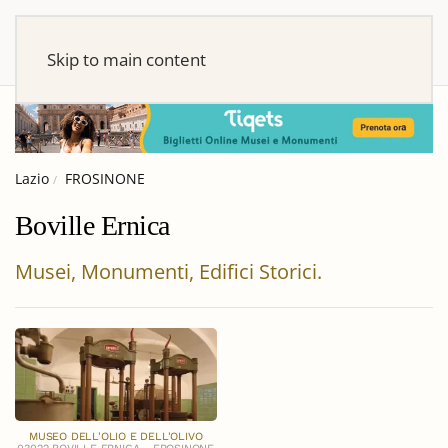
Skip to main content
Lazio
FROSINONE
Boville Ernica
Musei, Monumenti, Edifici Storici.
MUSEO DELL'OLIO E DELL'OLIVO