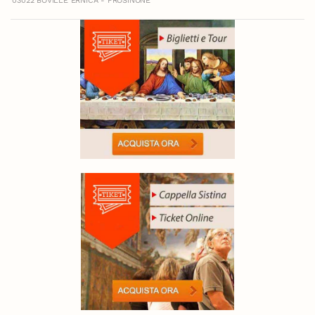
03022 BOVILLE ERNICA - FROSINONE