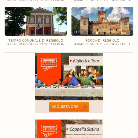
42046 REGGIOLO - REGGIO EMILIA
42046 REGGIOLO - REGGIO EMILIA
TEATRO COMUNALE DI REGGIOLO
ROCCA DI REGGIOLO
42046 REGGIOLO - REGGIO EMILIA
42046 REGGIOLO - REGGIO EMILIA