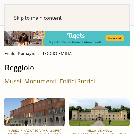
Skip to main content
Emilia Romagna
REGGIO EMILIA
Reggiolo
Musei, Monumenti, Edifici Storici.
MUSEO PINACOTECA "A.R. GIORGI"
VILLA DE MOLL