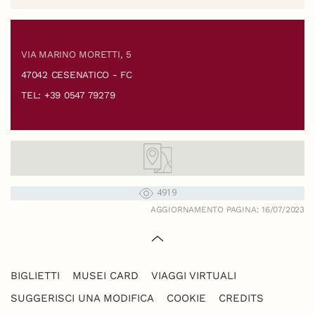
VIA MARINO MORETTI, 5
47042 CESENATICO - FC
TEL: +39 0547 79279
4919
AGGIORNAMENTO PAGINA: 16/07/2023
BIGLIETTI
MUSEI CARD
VIAGGI VIRTUALI
SUGGERISCI UNA MODIFICA
COOKIE
CREDITS