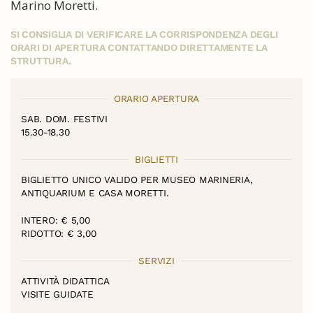
Marino Moretti.
SI CONSIGLIA DI VERIFICARE LA CORRISPONDENZA DEGLI
ORARI DI APERTURA CONTATTANDO DIRETTAMENTE LA
STRUTTURA.
ORARIO APERTURA
SAB. DOM. FESTIVI
15.30-18.30
BIGLIETTI
BIGLIETTO UNICO VALIDO PER MUSEO MARINERIA,
ANTIQUARIUM E CASA MORETTI.
INTERO: € 5,00
RIDOTTO: € 3,00
SERVIZI
ATTIVITÀ DIDATTICA
VISITE GUIDATE