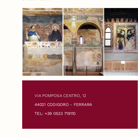
VIA POMPOSA CENTRO, 12
44021 CODIGORO - FERRARA
TEL: +39 0533 719110