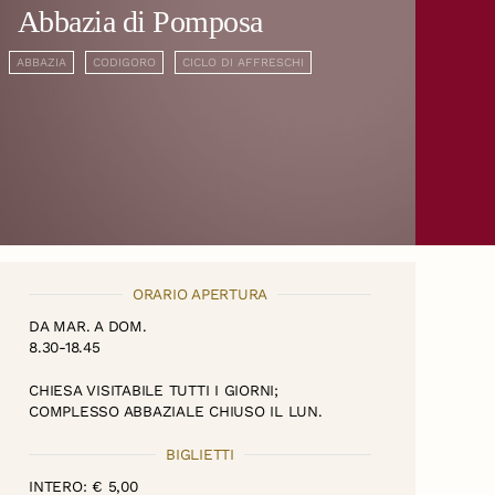
Abbazia di Pomposa
ABBAZIA
CODIGORO
CICLO DI AFFRESCHI
ORARIO APERTURA
DA MAR. A DOM.
8.30-18.45
CHIESA VISITABILE TUTTI I GIORNI;
COMPLESSO ABBAZIALE CHIUSO IL LUN.
BIGLIETTI
INTERO: € 5,00