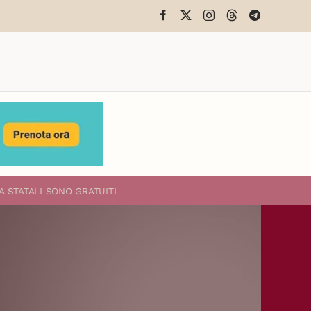
A STATALI
SONO GRATUITI