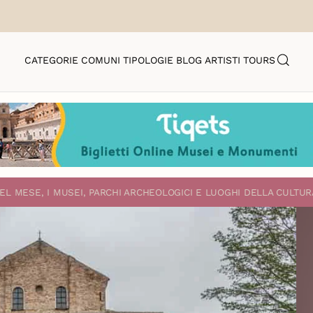
CATEGORIE
COMUNI
TIPOLOGIE
BLOG
ARTISTI
TOURS
EL MESE, I MUSEI, PARCHI ARCHEOLOGICI E LUOGHI DELLA CULTUR