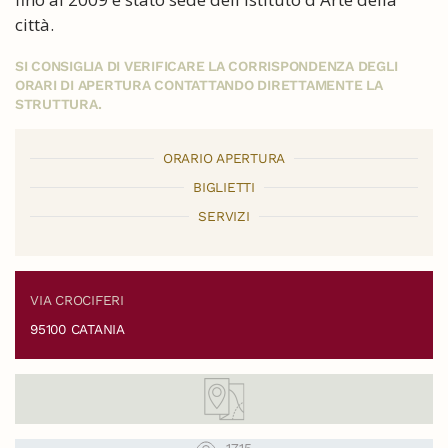
città.
SI CONSIGLIA DI VERIFICARE LA CORRISPONDENZA DEGLI
ORARI DI APERTURA CONTATTANDO DIRETTAMENTE LA
STRUTTURA.
ORARIO APERTURA
BIGLIETTI
SERVIZI
VIA CROCIFERI
95100 CATANIA
1715