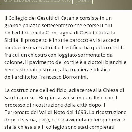
CITTÀ TARDO BAROCCHE DEL VAL DI NOTO
CATANIA
Il Collegio dei Gesuiti di Catania consiste in un
grande palazzo settecentesco che è forse il più
bell'edificio della Compagnia di Gesù in tutta la
Sicilia. Il prospetto è in stile barocco e vi si accede
mediante una scalinata. L'edificio ha quattro cortili
fra cui un chiostro con loggiato sormontato da
colonne. Il pavimento del cortile è a ciottoli bianchi e
neri, sistemati a strisce, alla maniera stilistica
dell'architetto Francesco Borromini.
La costruzione dell'edificio, adiacente alla Chiesa di
San Francesco Borgia, si svolse in parallelo con il
processo di ricostruzione della città dopo il
Terremoto del Val di Noto del 1693. La ricostruzione
dopo il sisma, però, non è avvenuta in tempi brevi, e
sia la chiesa sia il collegio sono stati completati