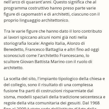
nell'arco di quarant'anni. Questo significa che al
programma costruttivo hanno preso parte varie
figure di capomastri e di architetti, ciascuno con il
proprio linguaggio architettonico.
Tra le varie figure che hanno dato il loro contributo
ai lavori spiccano alcuni nomi già noti nella
storiografia locale: Angelo Italia, Alonzo di
Benedetto, Francesco Battaglia e altri fino ad oggi
sconosciuti come l'architetto Francescano, lo
scultore Giovan Battista Marino con il ruolo di
architetto.
La scelta del sito, l'impianto tipologico della chiesa e
del collegio, sono il risultato di una complessa
fusione fra parti di costruzioni risparmiate dal
sisma, modelli spaziali della tradizione seicentesca e
regole della vita comunitaria dei gesuiti. Dal 1968
fino al 2009 è stato sede dell'Istituto d'Arte della