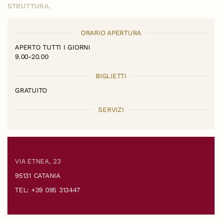
STRUTTURA.
ORARIO APERTURA
APERTO TUTTI I GIORNI
9.00-20.00
BIGLIETTI
GRATUITO
SERVIZI
VIA ETNEA, 23
95131 CATANIA
TEL: +39 095 313447